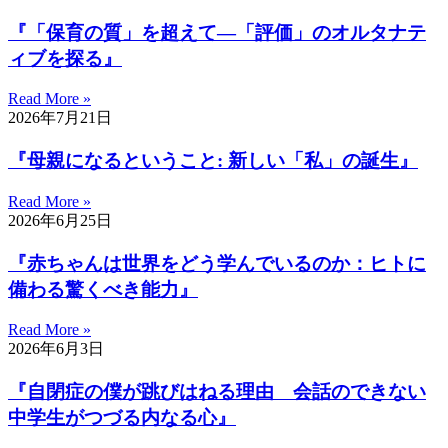
『「保育の質」を超えて―「評価」のオルタナテ
ィブを探る』
Read More »
2026年7月21日
『母親になるということ: 新しい「私」の誕生』
Read More »
2026年6月25日
『赤ちゃんは世界をどう学んでいるのか：ヒトに
備わる驚くべき能力』
Read More »
2026年6月3日
『自閉症の僕が跳びはねる理由 会話のできない
中学生がつづる内なる心』