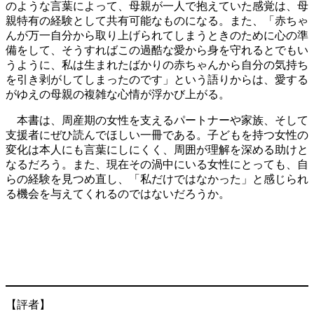
のような言葉によって、母親が一人で抱えていた感覚は、母
親特有の経験として共有可能なものになる。また、「赤ちゃ
んが万一自分から取り上げられてしまうときのために心の準
備をして、そうすればこの過酷な愛から身を守れるとでもい
うように、私は生まれたばかりの赤ちゃんから自分の気持ち
を引き剥がしてしまったのです」という語りからは、愛する
がゆえの母親の複雑な心情が浮かび上がる。
本書は、周産期の女性を支えるパートナーや家族、そして
支援者にぜひ読んでほしい一冊である。子どもを持つ女性の
変化は本人にも言葉にしにくく、周囲が理解を深める助けと
なるだろう。また、現在その渦中にいる女性にとっても、自
らの経験を見つめ直し、「私だけではなかった」と感じられ
る機会を与えてくれるのではないだろうか。
【評者】