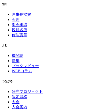
知る
理事長挨拶
会則
学会組織
役員名簿
倫理憲章
よむ
機関誌
特集
ブックレビュー
WEBコラム
つながる
研究プロジェクト
認定資格
大会
入会案内