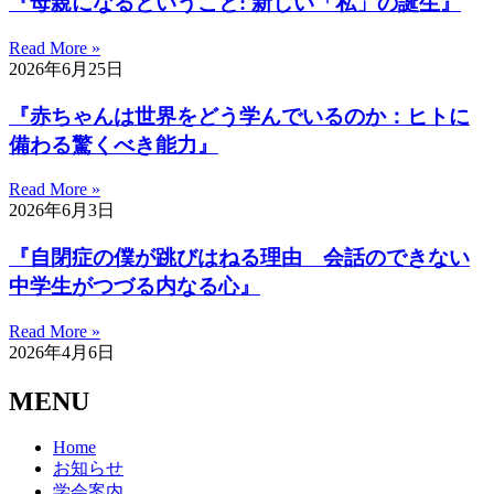
『母親になるということ: 新しい「私」の誕生』
Read More »
2026年6月25日
『赤ちゃんは世界をどう学んでいるのか：ヒトに
備わる驚くべき能力』
Read More »
2026年6月3日
『自閉症の僕が跳びはねる理由 会話のできない
中学生がつづる内なる心』
Read More »
2026年4月6日
MENU
Home
お知らせ
学会案内